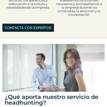
técnicos, competencias y
elaboramos los informes
adecuación a la cultura y
necesarios y acompañamos a
necesidades de la empresa.
la empresa durante las
entrevistas, la selección y la
incorporación.
CONTACTA CON EXPERTOS
¿Qué aporta nuestro servicio de
headhunting?