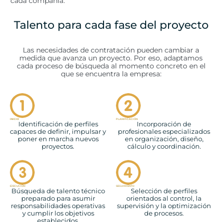
cada compañía.
Talento para cada fase del proyecto
Las necesidades de contratación pueden cambiar a
medida que avanza un proyecto. Por eso, adaptamos
cada proceso de búsqueda al momento concreto en el
que se encuentra la empresa:
INICIO
PLANIFICACIÓN
Identificación de perfiles
Incorporación de
capaces de definir, impulsar y
profesionales especializados
poner en marcha nuevos
en organización, diseño,
proyectos.
cálculo y coordinación.
EJECUCIÓN
SEGUIMIENTO
Búsqueda de talento técnico
Selección de perfiles
preparado para asumir
orientados al control, la
responsabilidades operativas
supervisión y la optimización
y cumplir los objetivos
de procesos.
establecidos.