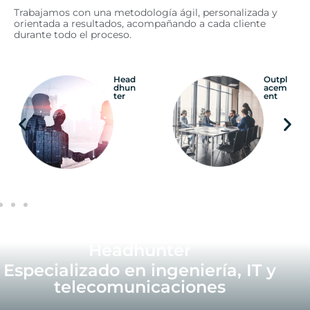
Trabajamos con una metodología ágil, personalizada y
orientada a resultados, acompañando a cada cliente
durante todo el proceso.
Head
Outpl
dhun
acem
ter
ent
Headhunter
Especializado en ingeniería, IT y
telecomunicaciones