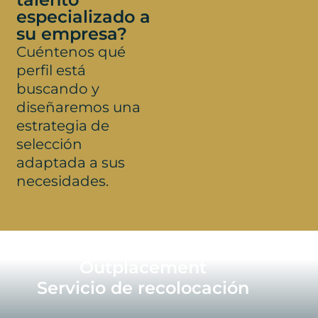
especializado a
su empresa?
Cuéntenos qué
perfil está
buscando y
diseñaremos una
estrategia de
selección
adaptada a sus
necesidades.
Outplacement
Servicio de recolocación​