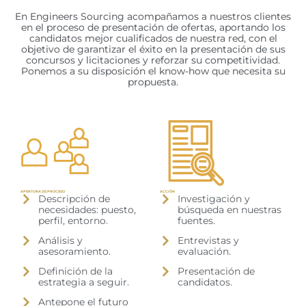
En Engineers Sourcing acompañamos a nuestros clientes
en el proceso de presentación de ofertas, aportando los
candidatos mejor cualificados de nuestra red, con el
objetivo de garantizar el éxito en la presentación de sus
concursos y licitaciones y reforzar su competitividad.
Ponemos a su disposición el know-how que necesita su
propuesta.
APERTURA DE PROCESO
ACCIÓN
Descripción de
Investigación y
necesidades: puesto,
búsqueda en nuestras
perfil, entorno.
fuentes.
Análisis y
Entrevistas y
asesoramiento.
evaluación.
Definición de la
Presentación de
estrategia a seguir.
candidatos.
Antepone el futuro