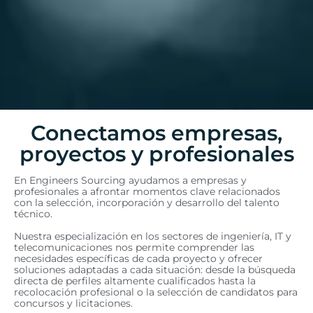
Conectamos empresas,
proyectos y profesionales
En Engineers Sourcing ayudamos a empresas y
profesionales a afrontar momentos clave relacionados
con la selección, incorporación y desarrollo del talento
técnico.
Nuestra especialización en los sectores de ingeniería, IT y
telecomunicaciones nos permite comprender las
necesidades específicas de cada proyecto y ofrecer
soluciones adaptadas a cada situación: desde la búsqueda
directa de perfiles altamente cualificados hasta la
recolocación profesional o la selección de candidatos para
concursos y licitaciones.