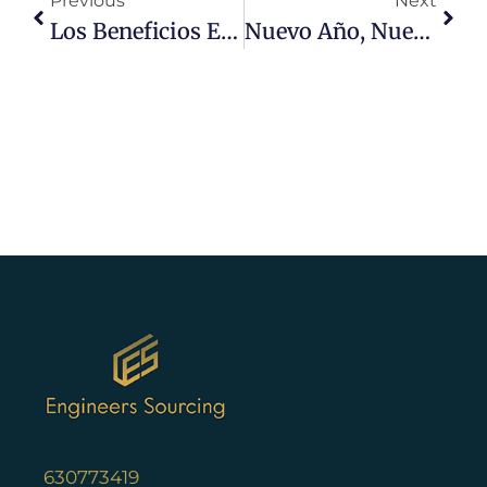
Previous
Next
Los Beneficios Empresariales Más Valorados En La Actualidad: Lo Que Realmente Buscan Los Profesionales
Nuevo Año, Nuevo Salto: 8 Cambios Que Los Ingenieros En Europa Deberían Integrar A Su Carrera En 2026
630773419