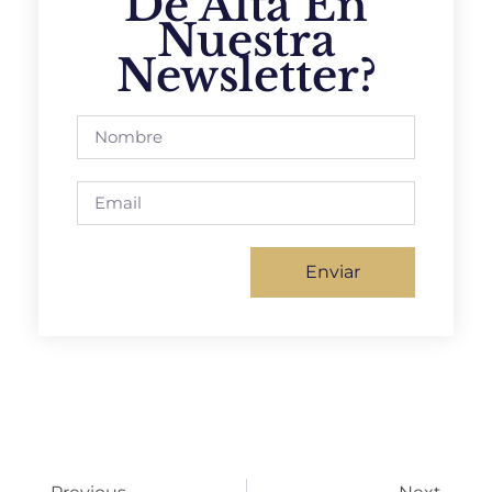
De Alta En
Nuestra
Newsletter?
Enviar