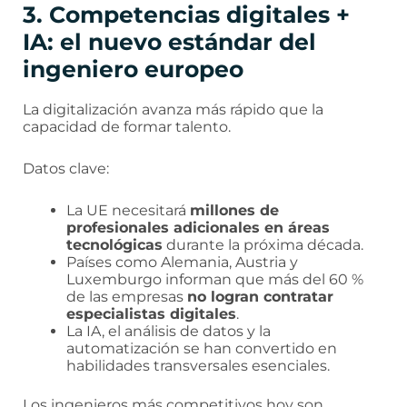
3. Competencias digitales +
IA: el nuevo estándar del
ingeniero europeo
La digitalización avanza más rápido que la
capacidad de formar talento.
Datos clave:
La UE necesitará
millones de
profesionales adicionales en áreas
tecnológicas
durante la próxima década.
Países como Alemania, Austria y
Luxemburgo informan que más del 60 %
de las empresas
no logran contratar
especialistas digitales
.
La IA, el análisis de datos y la
automatización se han convertido en
habilidades transversales esenciales.
Los ingenieros más competitivos hoy son