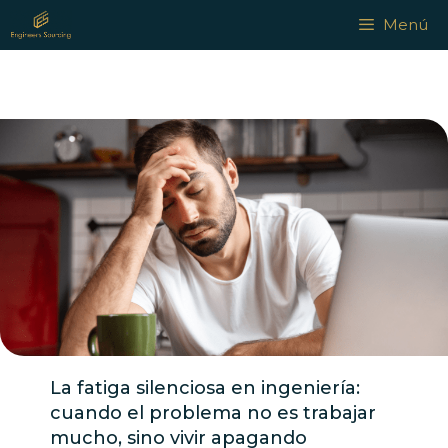
Saltar
Menú
al
contenido
La fatiga silenciosa en ingeniería:
cuando el problema no es trabajar
mucho, sino vivir apagando